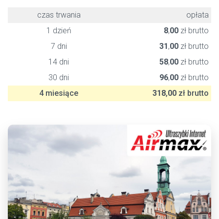
czas trwania
opłata
1 dzień
8
,
00
zł brutto
7 dni
31
,
00
zł brutto
14 dni
58
,
00
zł brutto
30 dni
96
,
00
zł brutto
4 miesiące
318
,
00
zł brutto