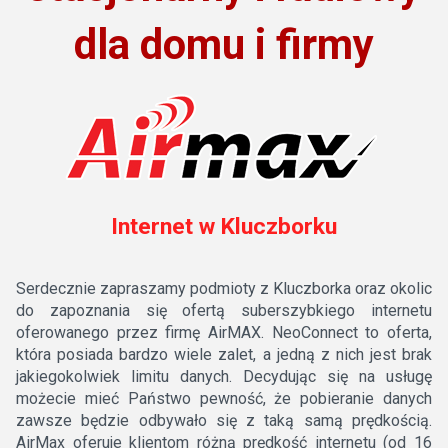
dla domu i firmy
Internet w Kluczborku
Serdecznie zapraszamy podmioty z Kluczborka oraz okolic
do zapoznania się ofertą suberszybkiego internetu
oferowanego przez firmę AirMAX. NeoConnect to oferta,
która posiada bardzo wiele zalet, a jedną z nich jest brak
jakiegokolwiek limitu danych. Decydując się na usługę
możecie mieć Państwo pewność, że pobieranie danych
zawsze będzie odbywało się z taką samą prędkością.
AirMax oferuje klientom różną prędkość internetu (od 16