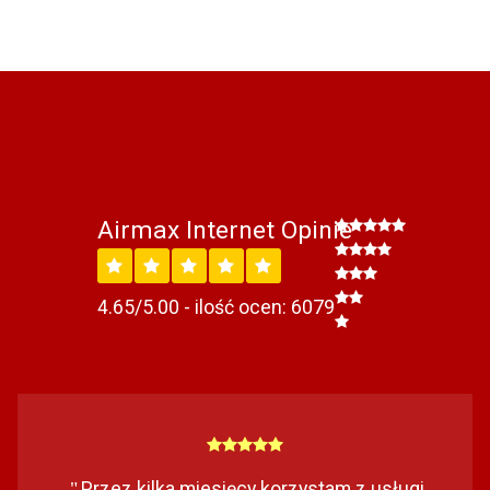
Airmax Internet Opinie
4.65/5.00 - ilość ocen: 6079
Przez kilka miesięcy korzystam z usługi
"