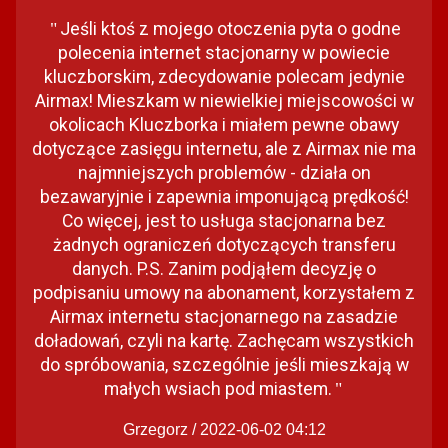
Jeśli ktoś z mojego otoczenia pyta o godne
"
polecenia internet stacjonarny w powiecie
kluczborskim, zdecydowanie polecam jedynie
Airmax! Mieszkam w niewielkiej miejscowości w
okolicach Kluczborka i miałem pewne obawy
dotyczące zasięgu internetu, ale z Airmax nie ma
najmniejszych problemów - działa on
bezawaryjnie i zapewnia imponującą prędkość!
Co więcej, jest to usługa stacjonarna bez
żadnych ograniczeń dotyczących transferu
danych. P.S. Zanim podjąłem decyzję o
podpisaniu umowy na abonament, korzystałem z
Airmax internetu stacjonarnego na zasadzie
doładowań, czyli na kartę. Zachęcam wszystkich
do spróbowania, szczególnie jeśli mieszkają w
małych wsiach pod miastem.
"
Grzegorz / 2022-06-02 04:12