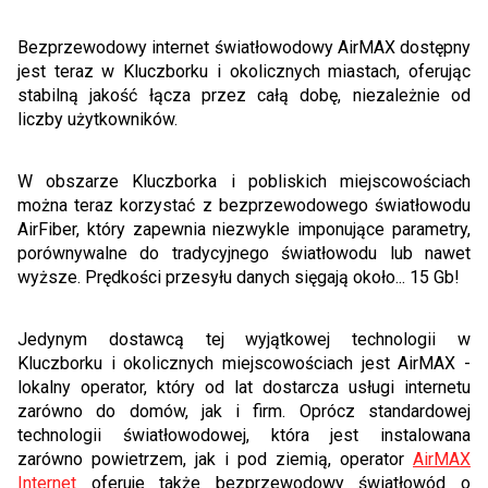
Bezprzewodowy internet światłowodowy AirMAX dostępny
jest teraz w Kluczborku i okolicznych miastach, oferując
stabilną jakość łącza przez całą dobę, niezależnie od
liczby użytkowników.
W obszarze Kluczborka i pobliskich miejscowościach
można teraz korzystać z bezprzewodowego światłowodu
AirFiber, który zapewnia niezwykle imponujące parametry,
porównywalne do tradycyjnego światłowodu lub nawet
wyższe. Prędkości przesyłu danych sięgają około... 15 Gb!
Jedynym dostawcą tej wyjątkowej technologii w
Kluczborku i okolicznych miejscowościach jest AirMAX -
lokalny operator, który od lat dostarcza usługi internetu
zarówno do domów, jak i firm. Oprócz standardowej
technologii światłowodowej, która jest instalowana
zarówno powietrzem, jak i pod ziemią, operator
AirMAX
Internet
oferuje także bezprzewodowy światłowód o