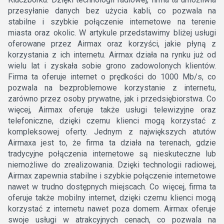
przesyłanie danych bez użycia kabli, co pozwala na
stabilne i szybkie połączenie internetowe na terenie
miasta oraz okolic. W artykule przedstawimy bliżej usługi
oferowane przez Airmax oraz korzyści, jakie płyną z
korzystania z ich internetu. Airmax działa na rynku już od
wielu lat i zyskała sobie grono zadowolonych klientów.
Firma ta oferuje internet o prędkości do 1000 Mb/s, co
pozwala na bezproblemowe korzystanie z internetu,
zarówno przez osoby prywatne, jak i przedsiębiorstwa. Co
więcej, Airmax oferuje także usługi telewizyjne oraz
telefoniczne, dzięki czemu klienci mogą korzystać z
kompleksowej oferty. Jednym z największych atutów
Airmaxa jest to, że firma ta działa na terenach, gdzie
tradycyjne połączenia internetowe są nieskuteczne lub
niemożliwe do zrealizowania. Dzięki technologii radiowej,
Airmax zapewnia stabilne i szybkie połączenie internetowe
nawet w trudno dostępnych miejscach. Co więcej, firma ta
oferuje także mobilny internet, dzięki czemu klienci mogą
korzystać z internetu nawet poza domem. Airmax oferuje
swoje usługi w atrakcyjnych cenach, co pozwala na