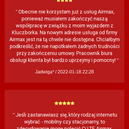
Obecnie nie korzystam już z usług Airmax,
"
ponieważ musiałem zakończyć naszą
współpracę w związku z moim wyjazdem z
Kluczborka. Na nowym adresie usługa od firmy
Airmax jest na tą chwile nie dostępna. Chciałbym
podkreślić, że nie napotkałem żadnych trudności
przy zakończeniu umowy. Pracownik biura
obsługi klienta był bardzo uprzejmy i pomocny!
"
Jadwiga* / 2022-01-18 22:28
Jeśli zastanawiasz się, który rodzaj internetu
"
wybrać - mobilny czy stacjonarny, to
zdecydowanie mogę polecić Ci LTE Airmax.