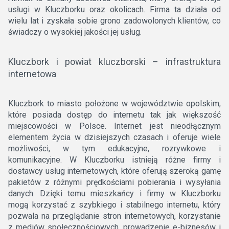
usługi w Kluczborku oraz okolicach. Firma ta działa od
wielu lat i zyskała sobie grono zadowolonych klientów, co
świadczy o wysokiej jakości jej usług.
Kluczbork i powiat kluczborski – infrastruktura
internetowa
Kluczbork to miasto położone w województwie opolskim,
które posiada dostęp do internetu tak jak większość
miejscowości w Polsce. Internet jest nieodłącznym
elementem życia w dzisiejszych czasach i oferuje wiele
możliwości, w tym edukacyjne, rozrywkowe i
komunikacyjne. W Kluczborku istnieją różne firmy i
dostawcy usług internetowych, które oferują szeroką gamę
pakietów z różnymi prędkościami pobierania i wysyłania
danych. Dzięki temu mieszkańcy i firmy w Kluczborku
mogą korzystać z szybkiego i stabilnego internetu, który
pozwala na przeglądanie stron internetowych, korzystanie
z mediów społecznościowych, prowadzenie e-biznesów i