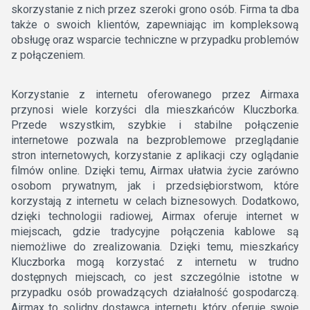
skorzystanie z nich przez szeroki grono osób. Firma ta dba
także o swoich klientów, zapewniając im kompleksową
obsługę oraz wsparcie techniczne w przypadku problemów
z połączeniem.
Korzystanie z internetu oferowanego przez Airmaxa
przynosi wiele korzyści dla mieszkańców Kluczborka.
Przede wszystkim, szybkie i stabilne połączenie
internetowe pozwala na bezproblemowe przeglądanie
stron internetowych, korzystanie z aplikacji czy oglądanie
filmów online. Dzięki temu, Airmax ułatwia życie zarówno
osobom prywatnym, jak i przedsiębiorstwom, które
korzystają z internetu w celach biznesowych. Dodatkowo,
dzięki technologii radiowej, Airmax oferuje internet w
miejscach, gdzie tradycyjne połączenia kablowe są
niemożliwe do zrealizowania. Dzięki temu, mieszkańcy
Kluczborka mogą korzystać z internetu w trudno
dostępnych miejscach, co jest szczególnie istotne w
przypadku osób prowadzących działalność gospodarczą.
Airmax to solidny dostawca internetu, który oferuje swoje