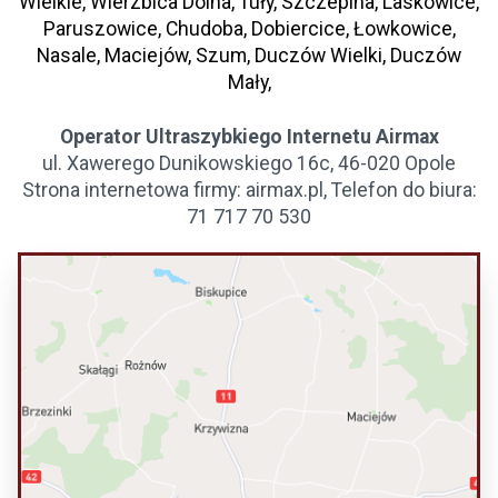
Wielkie, Wierzbica Dolna, Tuły, Szczepina, Laskowice,
Paruszowice, Chudoba, Dobiercice, Łowkowice,
Nasale, Maciejów, Szum, Duczów Wielki, Duczów
Mały,
Operator Ultraszybkiego Internetu Airmax
ul. Xawerego Dunikowskiego 16c, 46-020 Opole
Strona internetowa firmy: airmax.pl, Telefon do biura:
71 717 70 530