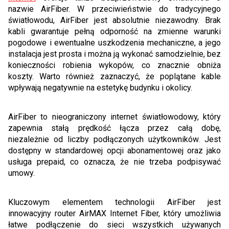
nazwie AirFiber. W przeciwieństwie do tradycyjnego
światłowodu, AirFiber jest absolutnie niezawodny. Brak
kabli gwarantuje pełną odporność na zmienne warunki
pogodowe i ewentualne uszkodzenia mechaniczne, a jego
instalacja jest prosta i można ją wykonać samodzielnie, bez
konieczności robienia wykopów, co znacznie obniża
koszty. Warto również zaznaczyć, że poplątane kable
wpływają negatywnie na estetykę budynku i okolicy.
AirFiber to nieograniczony internet światłowodowy, który
zapewnia stałą prędkość łącza przez całą dobę,
niezależnie od liczby podłączonych użytkowników. Jest
dostępny w standardowej opcji abonamentowej oraz jako
usługa prepaid, co oznacza, że nie trzeba podpisywać
umowy.
Kluczowym elementem technologii AirFiber jest
innowacyjny router AirMAX Internet Fiber, który umożliwia
łatwe podłączenie do sieci wszystkich używanych